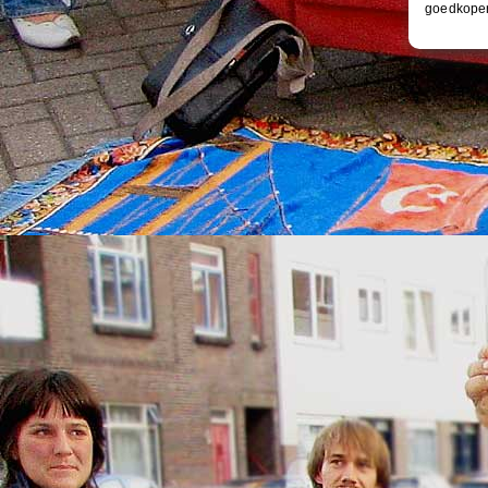
goedkoper