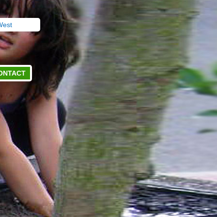
West
ONTACT